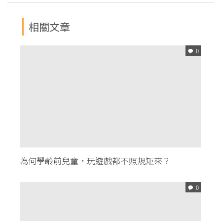
相關文章
0
為何學齡前兒童，玩遊戲都不照規矩來？
0