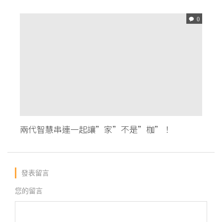
0
兩代智慧串連一起讓”家”不是”枷”！
發表留言
您的留言