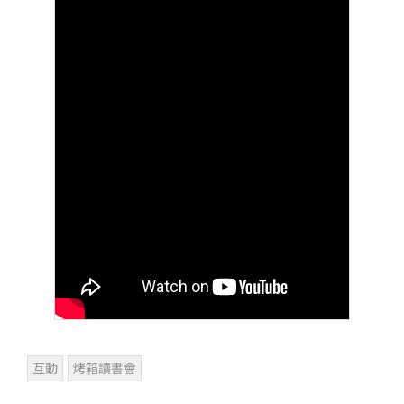
互動
烤箱讀書會