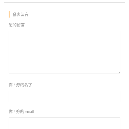
發表留言
您的留言
你 / 妳的名字
你 / 妳的 email