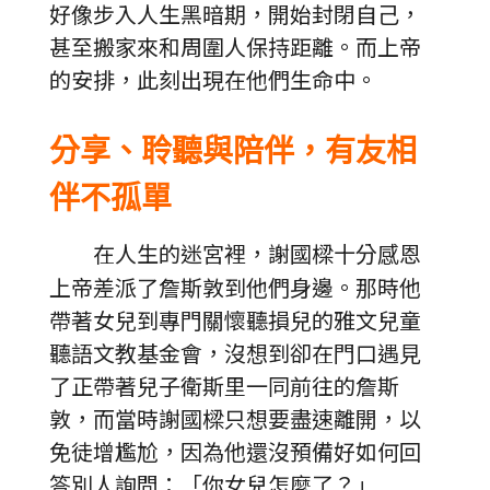
好像步入人生黑暗期，開始封閉自己，
甚至搬家來和周圍人保持距離。而上帝
的安排，此刻出現在他們生命中。
分享、聆聽與陪伴，有友相
伴不孤單
在人生的迷宮裡，謝國樑十分感恩
上帝差派了詹斯敦到他們身邊。那時他
帶著女兒到專門關懷聽損兒的雅文兒童
聽語文教基金會，沒想到卻在門口遇見
了正帶著兒子衛斯里一同前往的詹斯
敦，而當時謝國樑只想要盡速離開，以
免徒增尷尬，因為他還沒預備好如何回
答別人詢問：「你女兒怎麼了？」