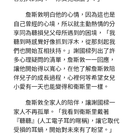
詹斯敦明白他的心情，因為這也是
自己曾經的心境，所以就主動熱情的分
享同為聽損兒父母所遇到的困境，「我
聽到時感覺好像抓到浮木，從那刻起我
們也開始互相扶持。」謝國樑列出了許
多心理疑問的清單，詹斯敦一一回應，
讓他開始得以寬心，在他了解詹斯敦陪
伴兒子的成長過程，心裡何等希望女兒
小愛有一天也能變得和衛斯里一樣。
詹斯敦全家人的陪伴，讓謝國樑一
家人不再孤單。「我看到衛斯里戴著
『聽聽』(人工電子耳的暱稱)，讓它取代
受損的耳蝸，開始對未來有了盼望。」