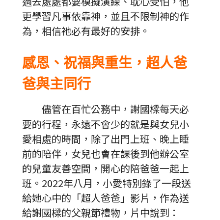
過去處處都要模擬演練、耽心受怕，他
更學習凡事依靠神，並且不限制神的作
為，相信祂必有最好的安排。
感恩、祝福與重生，超人爸
爸與主同行
儘管在百忙公務中，謝國樑每天必
要的行程，永遠不會少的就是與女兒小
愛相處的時間，除了出門上班、晚上睡
前的陪伴，女兒也會在課後到他辦公室
的兒童友善空間，開心的陪爸爸一起上
班。2022年八月，小愛特別錄了一段送
給她心中的「超人爸爸」影片，作為送
給謝國樑的父親節禮物，片中說到：