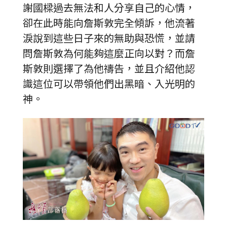
謝國樑過去無法和人分享自己的心情，
卻在此時能向詹斯敦完全傾訴，他流著
淚說到這些日子來的無助與恐慌，並請
問詹斯敦為何能夠這麼正向以對？而詹
斯敦則選擇了為他禱告，並且介紹他認
識這位可以帶領他們出黑暗、入光明的
神。