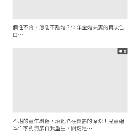
個性不合，怎能不離婚？50年金婚夫妻的再次告
白…
0
不堪的童年創傷，讓他陷在憂鬱的深淵！兒童繪
本作家劉清彥自我重生，關鍵是…