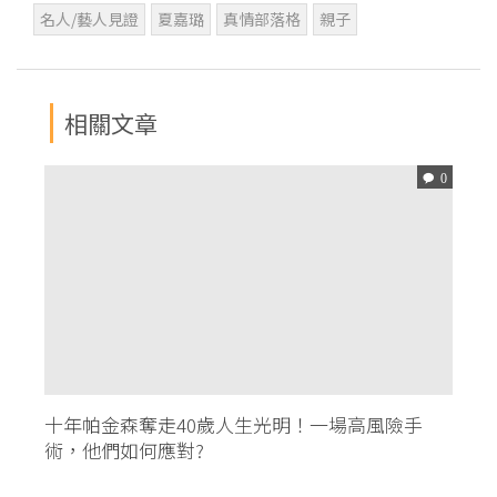
名人/藝人見證
夏嘉璐
真情部落格
親子
相關文章
0
十年帕金森奪走40歲人生光明！一場高風險手
術，他們如何應對?