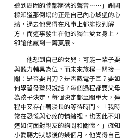
聽到周圍的牆都崩落的聲音⋯⋯」謝國
樑知道那倒塌的正是自己內心城堡的心
牆，過去他覺得在凡事上都能找到解
方，而這事發生在他的獨生愛女身上，
卻讓他感到一籌莫展。
他想到自己的女兒，可能一輩子要
與聽力輔具為伍，而未來旅程一關接一
關：是否要開刀？是否戴電子耳？要如
何學習發聲與說話？每個過程都要父母
為孩子決定，每個決定都至關重大，過
程中又存在著漫長的等待時間。「我時
常在恐慌與心疼的情緒裡，也因此不知
道如何面對親友的詢問和關懷。」確知
小愛聽力狀態後的幾個月，他覺得自己