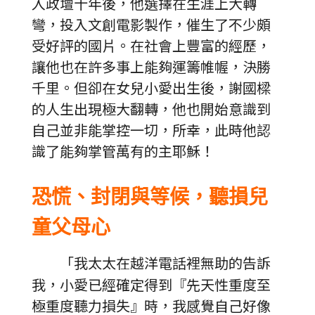
入政壇十年後，他選擇在生涯上大轉
彎，投入文創電影製作，催生了不少頗
受好評的國片。在社會上豐富的經歷，
讓他也在許多事上能夠運籌帷幄，決勝
千里。但卻在女兒小愛出生後，謝國樑
的人生出現極大翻轉，他也開始意識到
自己並非能掌控一切，所幸，此時他認
識了能夠掌管萬有的主耶穌！
恐慌、封閉與等候，聽損兒
童父母心
「我太太在越洋電話裡無助的告訴
我，小愛已經確定得到『先天性重度至
極重度聽力損失』時，我感覺自己好像