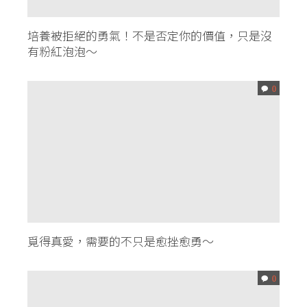
培養被拒絕的勇氣！不是否定你的價值，只是沒
有粉紅泡泡～
0
覓得真愛，需要的不只是愈挫愈勇～
0