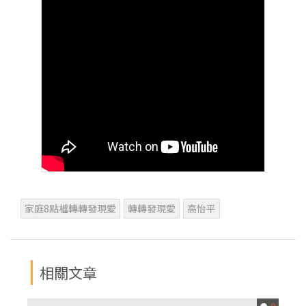
家庭8點檔轉轉發現愛
轉轉發現愛
高怡平
相關文章