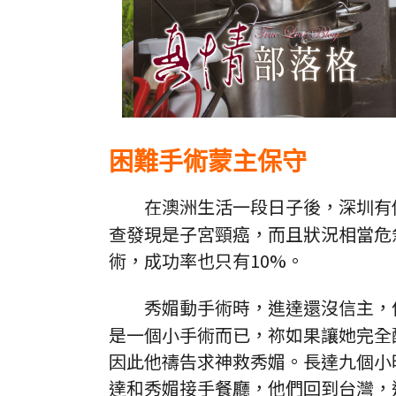
困難手術蒙主保守
在澳洲生活一段日子後，深圳有
查發現是子宮頸癌，而且狀況相當危
術，成功率也只有10%。
秀媚動手術時，進達還沒信主，
是一個小手術而已，祢如果讓她完全
因此他禱告求神救秀媚。長達九個小
達和秀媚接手餐廳，他們回到台灣，