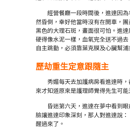
經營餐廳一段時間後，進達因為
然昏倒，幸好他當時沒有在開車，團
黑色的大理石斑，畫面很可怕。進達
硬得像水泥一樣，血氧完全送不過去
自主跳動，必須靠葉克膜及心臟幫浦
歷劫重生定意跟隨主
秀媚每天去加護病房看進達時，
來才知道原來是護理師覺得先生可能
昏迷第六天，進達在夢中看到眼
臉讓進達印象深刻，那人對進達說：
醒過來了。