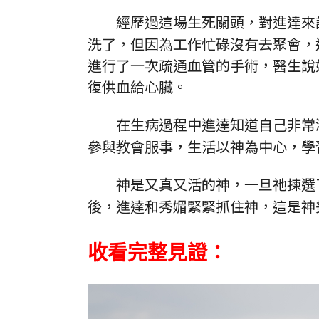
經歷過這場生死關頭，對進達來
洗了，但因為工作忙碌沒有去聚會，
進行了一次疏通血管的手術，醫生說
復供血給心臟。
在生病過程中進達知道自己非常
參與教會服事，生活以神為中心，學
神是又真又活的神，一旦祂揀選
後，進達和秀媚緊緊抓住神，這是神
收看完整見證：