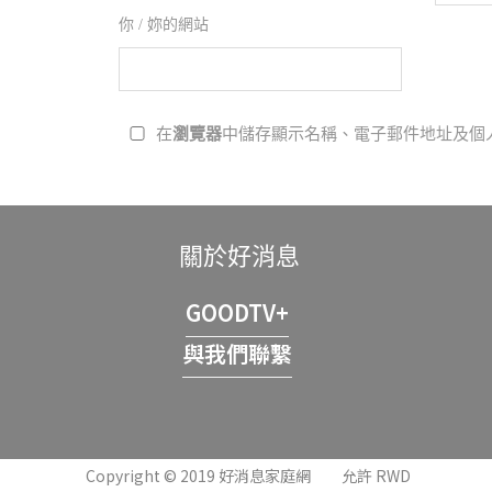
你 / 妳的網站
瀏覽器
在
中儲存顯示名稱、電子郵件地址及個
關於好消息
GOODTV+
與我們聯繫
Copyright © 2019 好消息家庭網
允許 RWD