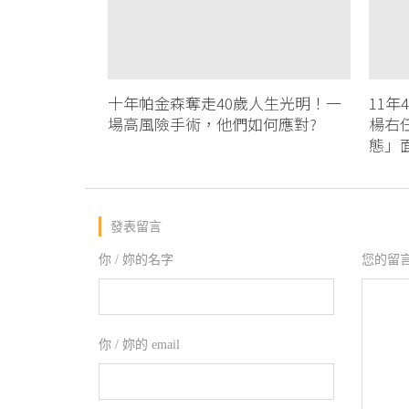
十年帕金森奪走40歲人生光明！一
11
場高風險手術，他們如何應對?
楊右
態」
發表留言
你 / 妳的名字
您的留
你 / 妳的 email