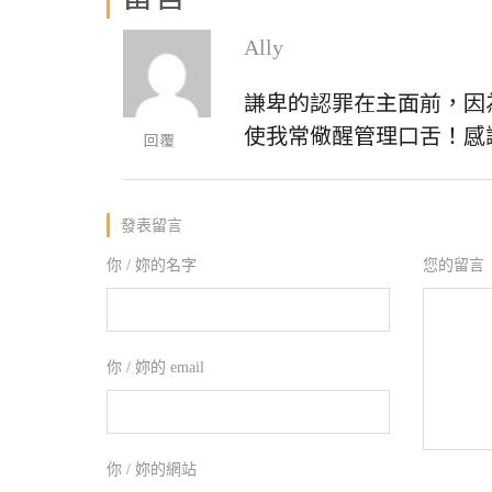
Ally
謙卑的認罪在主面前，因
使我常儆醒管理口舌！感
回覆
發表留言
你 / 妳的名字
您的留言
你 / 妳的 email
你 / 妳的網站