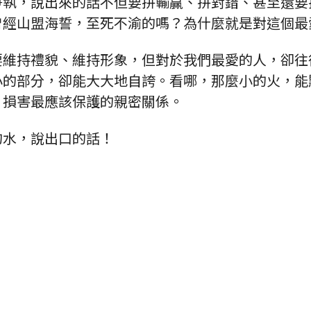
爭執，說出來的話不但要拼輸贏、拼對錯、甚至還要
曾經山盟海誓，至死不渝的嗎？為什麼就是對這個最
要維持禮貌、維持形象，但對於我們最愛的人，卻往
小的部分，卻能大大地自誇。看哪，那麼小的火，能
，損害最應該保護的親密關係。
的水，說出口的話！