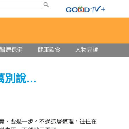
醫療保健
健康飲食
人物見證
萬別說…
實、要退一步。不過這層道理，往往在