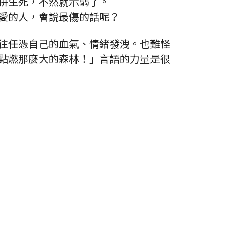
拼生死，不然就示弱了。
愛的人，會說最傷的話呢？
往任憑自己的血氣、情緒發洩。也難怪
點燃那麼大的森林！」言語的力量是很