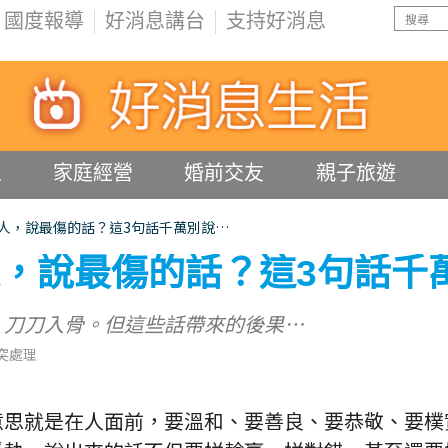
國度報導
好消息講台
支持好消息
生
家庭經營
婚前交友
親子旅遊
人，說最傷的話？這3句話千萬別說…
，說最傷的話？這3句話千
，刀刀入骨。但這些話帶來的後果…
突處理
意思就是在人面前，要溫和、要善良、要恭敬、要樸